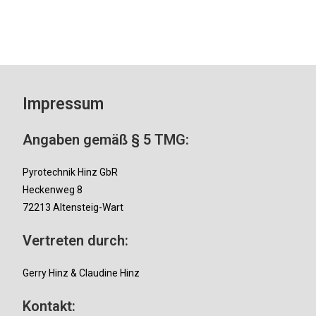
Impressum
Angaben gemäß § 5 TMG:
Pyrotechnik Hinz GbR
Heckenweg 8
72213 Altensteig-Wart
Vertreten durch:
Gerry Hinz & Claudine Hinz
Kontakt: