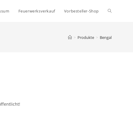
ssum
Feuerwerksverkauf
Vorbesteller-Shop
>
Produkte
>
Bengal
ffentlicht!